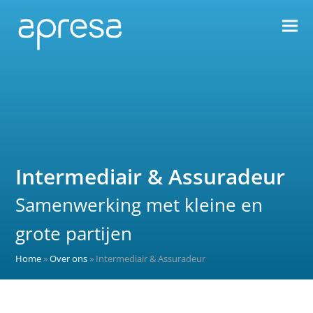
Intermediair & Assuradeur
Samenwerking met kleine en
grote partijen
Home
»
Over ons
»
Intermediair & Assuradeur