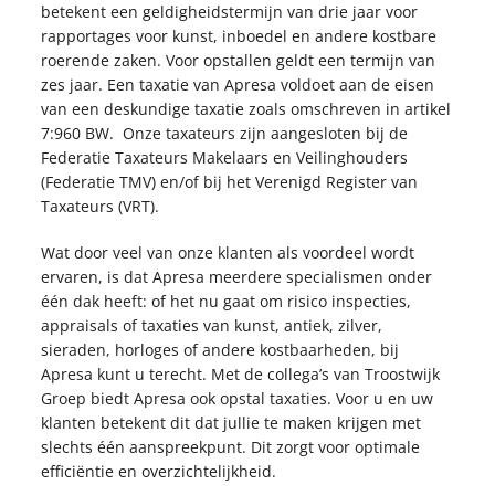
betekent een geldigheidstermijn van drie jaar voor
rapportages voor kunst, inboedel en andere kostbare
roerende zaken. Voor opstallen geldt een termijn van
zes jaar. Een taxatie van Apresa voldoet aan de eisen
van een deskundige taxatie zoals omschreven in artikel
7:960 BW. Onze taxateurs zijn aangesloten bij de
Federatie Taxateurs Makelaars en Veilinghouders
(Federatie TMV) en/of bij het Verenigd Register van
Taxateurs (VRT).
Wat door veel van onze klanten als voordeel wordt
ervaren, is dat Apresa meerdere specialismen onder
één dak heeft: of het nu gaat om risico inspecties,
appraisals of taxaties van kunst, antiek, zilver,
sieraden, horloges of andere kostbaarheden, bij
Apresa kunt u terecht. Met de collega’s van Troostwijk
Groep biedt Apresa ook opstal taxaties. Voor u en uw
klanten betekent dit dat jullie te maken krijgen met
slechts één aanspreekpunt. Dit zorgt voor optimale
efficiëntie en overzichtelijkheid.