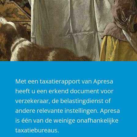
Met een taxatierapport van Apresa
heeft u een erkend document voor
verzekeraar, de belastingdienst of
andere relevante instellingen. Apresa
is één van de weinige onafhankelijke
taxatiebureaus.