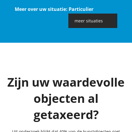
Meer over uw situatie: Particulier
meer situaties
Zijn uw waardevolle
objecten al
getaxeerd?
Uit onderzoek blijkt dat 40% van de kunstobjecten niet