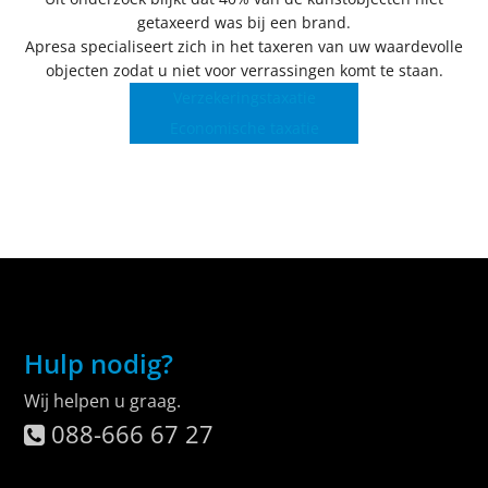
getaxeerd was bij een brand.
Apresa specialiseert zich in het taxeren van uw waardevolle
objecten zodat u niet voor verrassingen komt te staan.
Verzekeringstaxatie
Economische taxatie
Hulp nodig?
Wij helpen u graag.
088-666 67 27